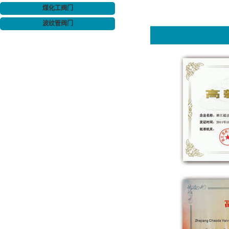
煤化工阀门
波纹管阀门