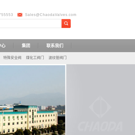
755553
Sales@ChaodaValves.com
中心
集团
联系我们
特殊安全阀
煤化工阀门
波纹管阀门