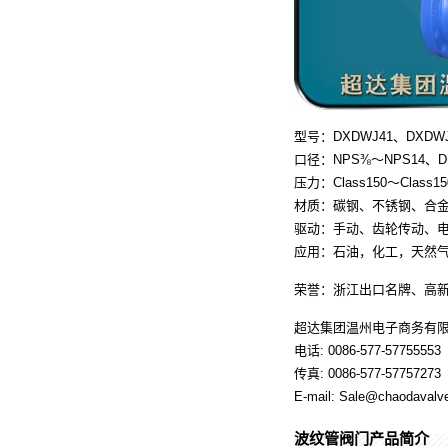
型号：DXDWJ41、DXDWJ
口径：NPS⅜～NPS14、DN
压力：Class150～Class1
材质：碳钢、不锈钢、合
驱动：手动、齿轮传动、
应用：石油，化工，天然
荣誉：浙江出口名牌、高
超达集团温州电子商务有
电话: 0086-577-57755553
传真: 0086-577-57757273
E-mail: Sale@chaodavalv
波纹管阀门产品简介