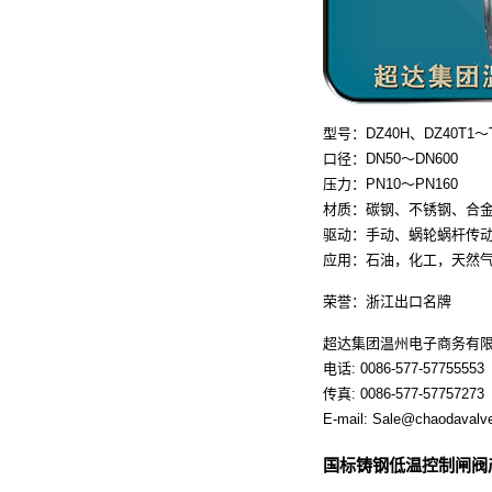
型号：DZ40H、DZ40T1～
口径：DN50～DN600
压力：PN10～PN160
材质：碳钢、不锈钢、合
驱动：手动、蜗轮蜗杆传
应用：石油，化工，天然
荣誉：浙江出口名牌
超达集团温州电子商务有
电话: 0086-577-57755553
传真: 0086-577-57757273
E-mail: Sale@chaodavalv
国标铸钢低温控制闸阀