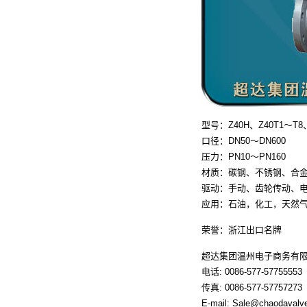
型号：Z40H、Z40T1～T8
口径：DN50～DN600
压力：PN10～PN160
材质：碳钢、不锈钢、合
驱动：手动、齿轮传动、
应用：石油，化工，天然
荣誉：浙江出口名牌
超达集团温州电子商务有
电话: 0086-577-57755553
传真: 0086-577-57757273
E-mail: Sale@chaodavalv