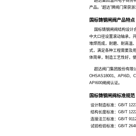
超达集团温州电子商务有
产品。“超达”牌阀门荣获
国标铸钢闸阀产品特点
国标铸钢闸阀结构设计合
中大口径设置滚动轴承，
堆焊而成，耐磨、耐高温
式，满足各种工程需要及
体简单，制造工艺性好，
超达阀门集团股份有限公司建
OHSAS18001、API6D
API600闸阀认证。
国标铸钢闸阀标准规范
设计制造标准：GB/T 122
结构长度标准：GB/T 122
连接法兰标准：GB/T 9112～9
试验检验标准：GB/T 264