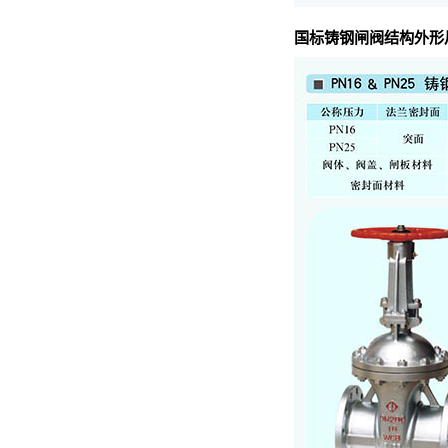
国标铸钢闸阀结构外形