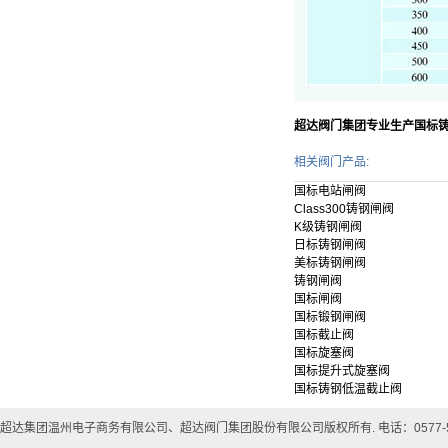
超达阀门集团专业生产国标
相关阀门产品:
国标电站闸阀
Class300铸钢闸阀
K级铸钢闸阀
日标铸钢闸阀
美标铸钢闸阀
铸钢闸阀
国标闸阀
国标锻钢闸阀
国标截止阀
国标旋塞阀
国标提升式旋塞阀
国标铸钢低温截止阀
超达集团温州电子商务有限公司、超达阀门集团股份有限公司版权所有. 电话：0577-57