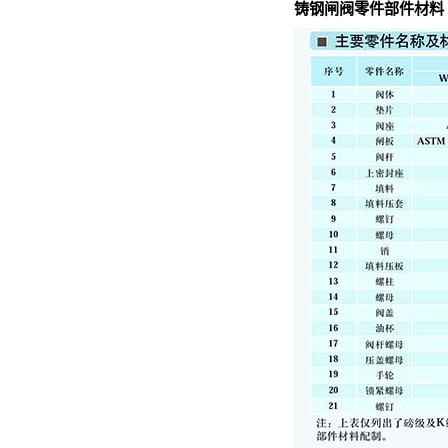
铸钢闸阀零件部件材料