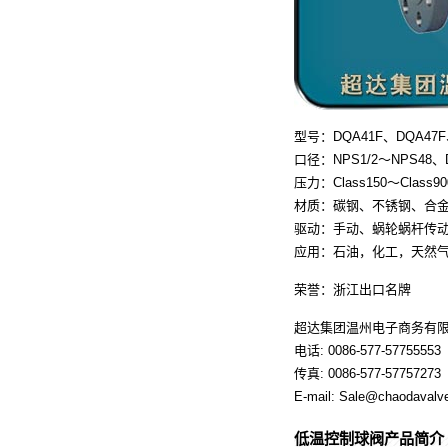
型号：DQA41F、DQA47F
口径：NPS1/2～NPS48、D
压力：Class150～Class9
材质：碳钢、不锈钢、合
驱动：手动、蜗轮蜗杆传
应用：石油，化工，天然
荣誉：浙江出口名牌
超达集团温州电子商务有
电话: 0086-577-57755553
传真: 0086-577-57757273
E-mail: Sale@chaodavalv
低温控制球阀产品简介