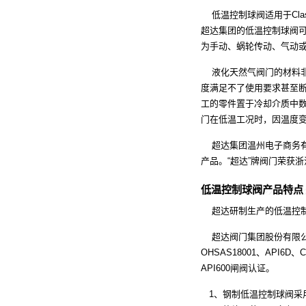
低温控制球阀适用于Clas
超达集团的低温控制球阀
为手动、蜗轮传动、气动
液化天然气阀门的材料非
度满足不了使用要求甚至
工的零件置于冷却介质中数
门在低温工况时，因温度
超达集团温州电子商务有
产品。“超达”牌阀门荣获
低温控制球阀产品特点
超达研制生产的低温控制
超达阀门集团股份有限公司建
OHSAS18001、API6D
API600闸阀认证。
1、钢制低温控制球阀采