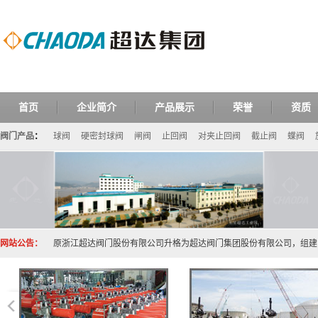
首页
企业简介
产品展示
荣誉
资质
阀门产品
：
球阀
硬密封球阀
闸阀
止回阀
对夹止回阀
截止阀
蝶阀
网站公告：
原浙江超达阀门股份有限公司升格为超达阀门集团股份有限公司，组建