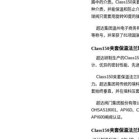
路中的介质。Class1
种介质，并能保温和防止介
球阀只需要用旋转90度的
超达集团温州电子商务有
等称号，并荣获了81项国
Class150夹套保温
超达研制生产的Class
计、优异的密封性能、先
Class150夹套保温
力。超达集团将传统的填
套始终垂直，并在填料压
超达阀门集团股份有限公司建
OHSAS18001、API6D
API600闸阀认证。
Class150夹套保温