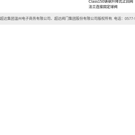
Class150铸钢升降式止回阀
法兰连接固定球阀
超达集团温州电子商务有限公司、超达阀门集团股份有限公司版权所有. 电话：0577-57