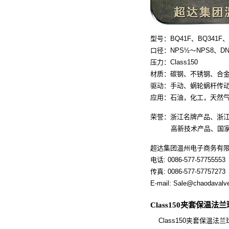
型号：BQ41F、BQ341F、
口径：NPS½～NPS8、DN1
压力：Class150
材质：碳钢、不锈钢、合
驱动：手动、蜗轮蜗杆传
应用：石油，化工，天然
荣誉：浙江名牌产品、浙
高新技术产品、国家专利
超达集团温州电子商务有
电话: 0086-577-57755553
传真: 0086-577-57757273
E-mail: Sale@chaodavalv
Class150夹套保温
Class150夹套保温法