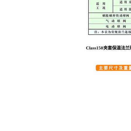
Class150夹套保温