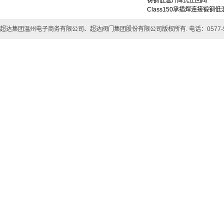
铸钢低温升降式止回阀
Class150承插焊连接锻钢
超达集团温州电子商务有限公司、超达阀门集团股份有限公司版权所有. 电话：0577-57