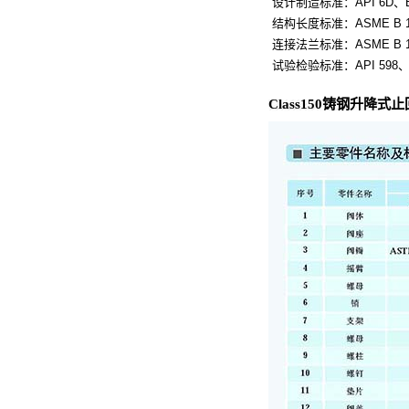
设计制造标准：API 6D、BS
结构长度标准：ASME B 16
连接法兰标准：ASME B 1
试验检验标准：API 598、I
Class150铸钢升降