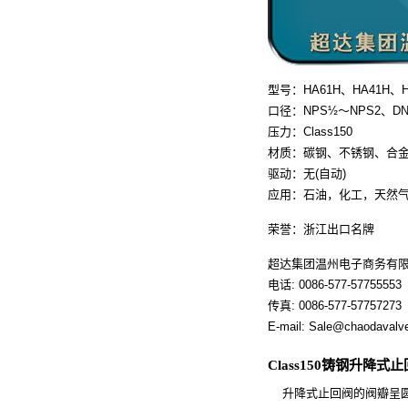
型号：HA61H、HA41H、H
口径：NPS½～NPS2、DN
压力：Class150
材质：碳钢、不锈钢、合
驱动：无(自动)
应用：石油，化工，天然
荣誉：浙江出口名牌
超达集团温州电子商务有
电话: 0086-577-57755553
传真: 0086-577-57757273
E-mail: Sale@chaodavalv
Class150铸钢升降
升降式止回阀的阀瓣呈圆