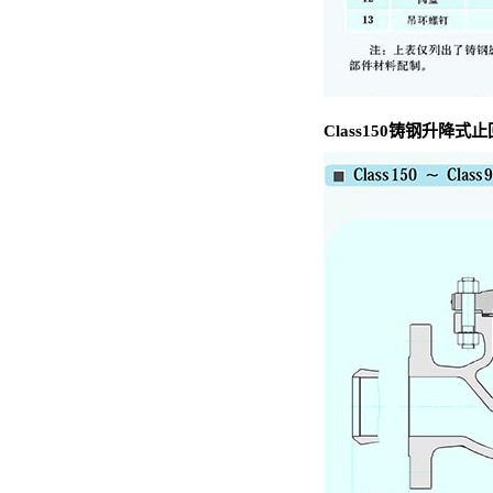
Class150铸钢升降