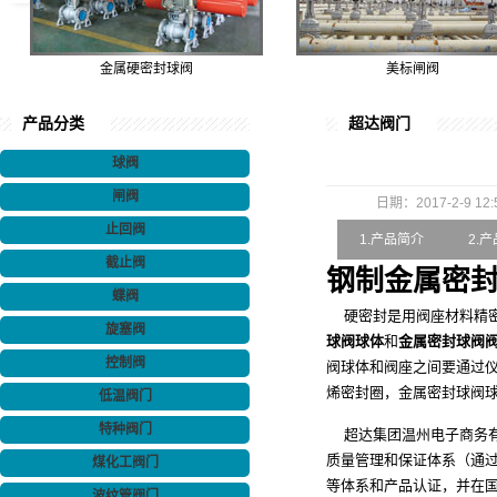
金属硬密封球阀
美标闸阀
产品分类
超达阀门
球阀
闸阀
日期：2017-2-9 12:
止回阀
1.产品简介
2.
截止阀
钢制金属密
蝶阀
硬密封是用阀座材料精密
旋塞阀
球阀球体
和
金属密封球阀
控制阀
阀球体和阀座之间要通过
烯密封圈，金属密封球阀
低温阀门
特种阀门
超达集团温州电子商务有
质量管理和保证体系（通过了ISO9
煤化工阀门
等体系和产品认证，并在国
波纹管阀门