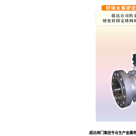
超达阀门集团专业生产金属