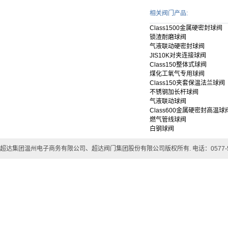
相关阀门产品:
Class1500金属硬密封球阀
锁渣耐磨球阀
气液联动硬密封球阀
JIS10K对夹连接球阀
Class150整体式球阀
煤化工氧气专用球阀
Class150夹套保温法兰球阀
不锈钢加长杆球阀
气液联动球阀
Class600金属硬密封高温球
燃气管线球阀
白钢球阀
超达集团温州电子商务有限公司、超达阀门集团股份有限公司版权所有. 电话：0577-57