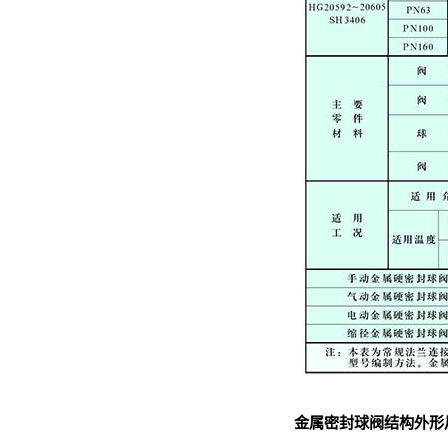
金属密封球阀结构外形