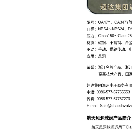
型号：QA47Y、QA347Y
口径：NPS4～NPS24、DN
压力：Class150～Class2
材质：碳钢、不锈钢、合
驱动：手动、蜗轮传动、
应用：风洞
荣誉：浙江名牌产品、浙
高新技术产品、国家专利
超达集团温州电子商务有
电话: 0086-577-57755553
传真: 0086-577-57757273
E-mail: Sale@chaodavalv
航天风洞球阀产品简介
航天风洞球阀
适用于Cl