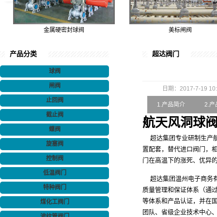
金属硬密封球阀
美标闸阀
产品分类
超达阀门
球阀
闸阀
日期：2017-7-19 10:
止回阀
1.产品简介
2.
截止阀
航天风洞球
蝶阀
超达集团专业研制生产航天风
旋塞阀
置配套，替代进口阀门，
控制阀
门在高温下的涨死、优异
低温阀门
超达集团温州电子商务有
特种阀门
质量管理和保证体系（通过了ISO9
等体系和产品认证，并在国
煤化工阀门
团队、省级企业技术中心
波纹管阀门