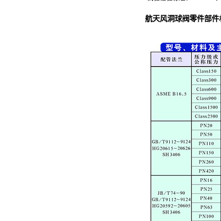
航天风洞球阀零件部件