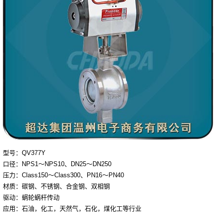
型号：QV377Y
口径：NPS1～NPS10、DN25～DN250
压力：Class150～Class300、PN16～PN40
材质：碳钢、不锈钢、合金钢、双相钢
驱动：蜗轮蜗杆传动
应用：石油，化工，天然气，石化，煤化工等行业