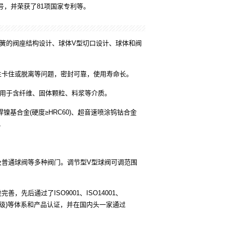
号，并荣获了81项国家专利等。
簧的阀座结构设计、球体V型切口设计、球体和阀
生卡住或脱离等问题，密封可靠，使用寿命长。
适用于含纤维、固体颗粒、料浆等介质。
基合金(硬度≥HRC60)、超音速喷涂钨钴合金
。
及普通球阀等多种阀门。调节型V型球阀可调范围
后通过了ISO9001、ISO14001、
1和TS(A1级)等体系和产品认证，并在国内头一家通过