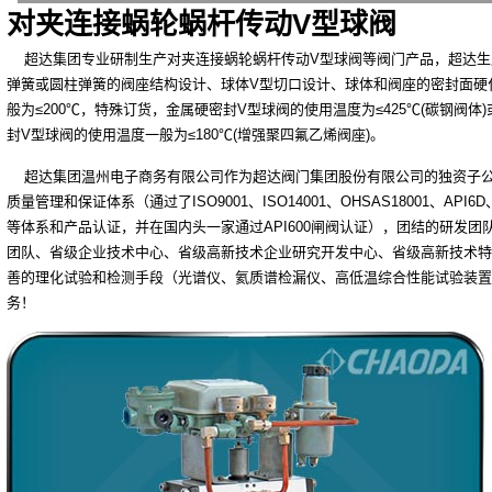
对夹连接蜗轮蜗杆传动V型球阀
超达集团专业研制生产对夹连接蜗轮蜗杆传动V型球阀等阀门产品，超达生
弹簧或圆柱弹簧的阀座结构设计、球体V型切口设计、球体和阀座的密封面硬
般为≤200℃，特殊订货，金属硬密封V型球阀的使用温度为≤425℃(碳钢阀体)
封V型球阀的使用温度一般为≤180℃(增强聚四氟乙烯阀座)。
超达集团温州电子商务有限公司作为超达阀门集团股份有限公司的独资子公司
质量管理和保证体系（通过了ISO9001、ISO14001、OHSAS18001、API6D、CE
等体系和产品认证，并在国内头一家通过API600闸阀认证），团结的研发
团队、省级企业技术中心、省级高新技术企业研究开发中心、省级高新技术特
善的理化试验和检测手段（光谱仪、氦质谱检漏仪、高低温综合性能试验装置
务！