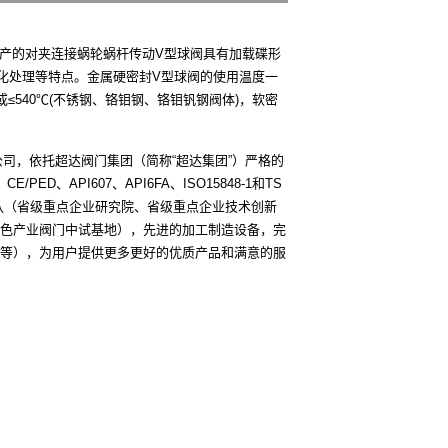
产的
对夹连接蜗轮蜗杆传动V型球阀
具有加载碟形
化处理等特点。金属硬密封V型球阀的使用温度一
或≤540℃(不锈钢、铬钼钢、铬钼钒钢阀体)，软密
，依托超达阀门集团（简称“超达集团”）严格的
/PED、API607、API6FA、ISO15848-1和TS
团队（省级重点企业研究院、省级重点企业技术创新
色产业阀门中试基地），先进的加工制造设备，完
等），为用户提供更多更好的优质产品和满意的服