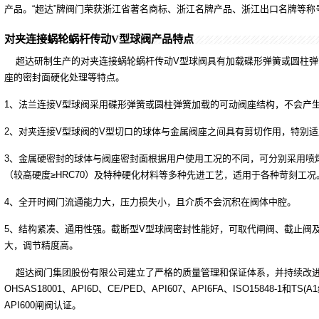
产品。“超达”牌阀门荣获浙江省著名商标、浙江名牌产品、浙江出口名牌等称
对夹连接蜗轮蜗杆传动V型球阀产品特点
超达研制生产的
对夹连接蜗轮蜗杆传动V型球阀
具有加载碟形弹簧或圆柱弹
座的密封面硬化处理等特点。
1、法兰连接V型球阀采用碟形弹簧或圆柱弹簧加载的可动阀座结构，不会产
2、对夹连接V型球阀的V型切口的球体与金属阀座之间具有剪切作用，特别
3、金属硬密封的球体与阀座密封面根据用户使用工况的不同，可分别采用喷焊镍
（较高硬度≥HRC70）及特种硬化材料等多种先进工艺，适用于各种苛刻工况
4、全开时阀门流通能力大，压力损失小，且介质不会沉积在阀体中腔。
5、结构紧凑、通用性强。截断型V型球阀密封性能好，可取代闸阀、截止阀
大，调节精度高。
超达阀门集团股份有限公司建立了严格的质量管理和保证体系，并持续改进完善，先
OHSAS18001、API6D、CE/PED、API607、API6FA、ISO15848-
API600闸阀认证。