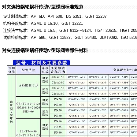
对夹连接蜗轮蜗杆传动V型球阀标准规范
设计制造标准：API 6D、API 608、BS 5351、GB/T 12237
结构长度标准：ASME B 16.10、GB/T 12221
连接法兰标准：ASME B 16.5、GB/T 9112～9124、HG/T 20615、HG/T 205
试验检验标准：API 598、GB/T 13927、GB/T 26480、JB/T9092、ISO 520
对夹连接蜗轮蜗杆传动V型球阀零部件材料