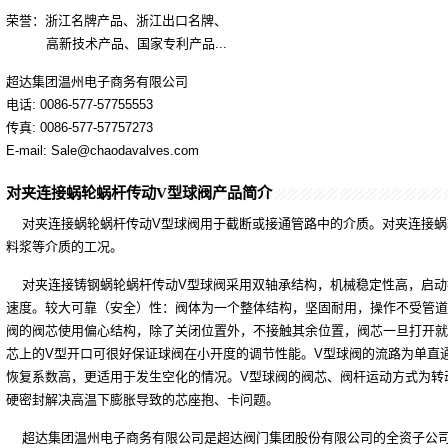
荣誉：浙江名牌产品、浙江出口名牌、
高新技术产品、国家专利产品...
超达集团温州电子商务有限公司
电话: 0086-577-57755553
传真: 0086-577-57757273
E-mail: Sale@chaodavalves.com
对夹连接蜗轮蜗杆传动V型球阀产品简介
对夹连接蜗轮蜗杆传动V型球阀
用于截断或接通管路中的介质。对夹连接蜗
料浆等介质的工况。
对夹连接铸钢蜗轮蜗杆传动V型球阀采用双轴承结构，机械稳定性高，启动
速度。较大可靠（安全）性：阀体为一个整体结构，坚固耐用，操作不受管道
阀的阀芯使用偏心结构，除了关闭位置外，不接触其余位置，阀芯一旦打开就
芯上的V型开口可很好保证球阀在小开度的调节性能。V型球阀的流路为单直
恢复系数高，更适用于发生空化的情况。V型球阀的阀芯、阀杆运动方式为转
硬密封解决高温下膨胀导致的芯座抱、卡问题。
超达集团温州电子商务有限公司是超达阀门集团股份有限公司的全资子公司，